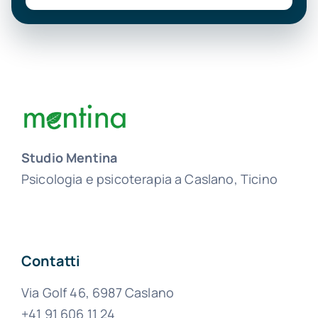
Studio Mentina
Psicologia e psicoterapia a Caslano, Ticino
Contatti
Via Golf 46, 6987 Caslano
+41 91 606 11 24